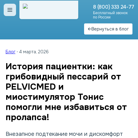
8 (800) 333 24-77
Открыть меню
Бесплатный звонок
по России
Вернуться в блог
Блог
4 марта, 2026
История пациентки: как
грибовидный пессарий от
PELVICMED и
миостимулятор Тонис
помогли мне избавиться от
пролапса!
Внезапное подтекание мочи и дискомфорт